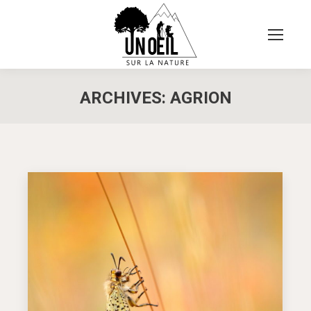
ARCHIVES:
AGRION
Vous êtes ici :