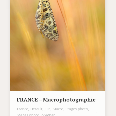
FRANCE – Macrophotographie
France
,
Herault
,
Juin
,
Macro
,
Stages photo
,
Stages photo Jonathan