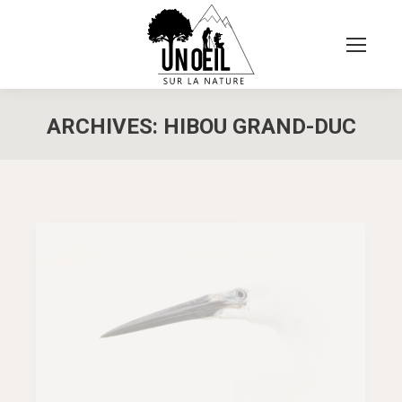
ARCHIVES:
HIBOU GRAND-DUC
Vous êtes ici :