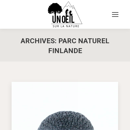
ARCHIVES:
PARC NATUREL
FINLANDE
Vous êtes ici :