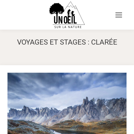
VOYAGES ET STAGES : CLARÉE
Vous êtes ici :