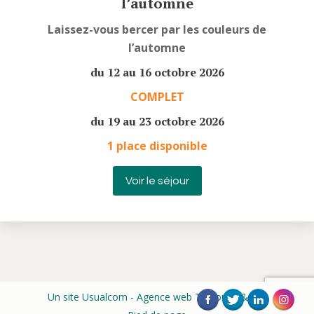
l’automne
Laissez-vous bercer par les couleurs de
l’automne
du 12 au 16 octobre 2026
COMPLET
du 19 au 23 octobre 2026
1 place disponible
Voir le séjour
Un site Usualcom
- Agence web Toulouse & Albi