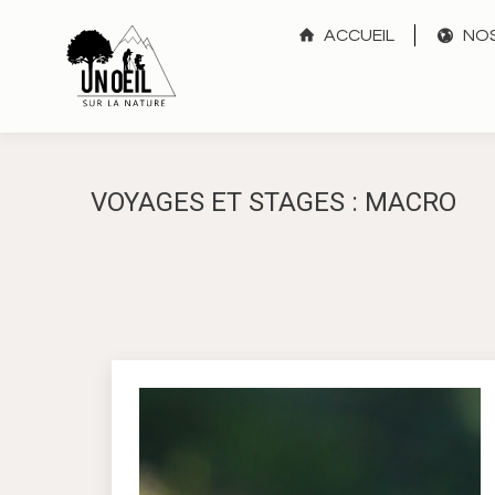
ACCUEIL
NOS
VOYAGES ET STAGES : MACRO