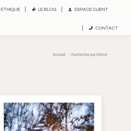
ÉTHIQUE
LE BLOG
ESPACE CLIENT
CONTACT
Vous êtes ici :
Accueil
Recherche par thème