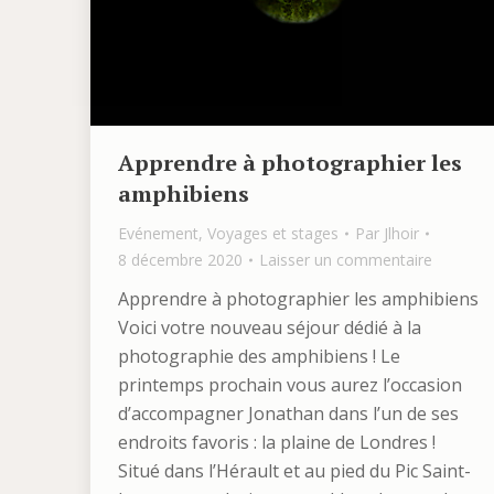
Apprendre à photographier les
amphibiens
Evénement
,
Voyages et stages
Par
Jlhoir
8 décembre 2020
Laisser un commentaire
Apprendre à photographier les amphibiens
Voici votre nouveau séjour dédié à la
photographie des amphibiens ! Le
printemps prochain vous aurez l’occasion
d’accompagner Jonathan dans l’un de ses
endroits favoris : la plaine de Londres !
Situé dans l’Hérault et au pied du Pic Saint-