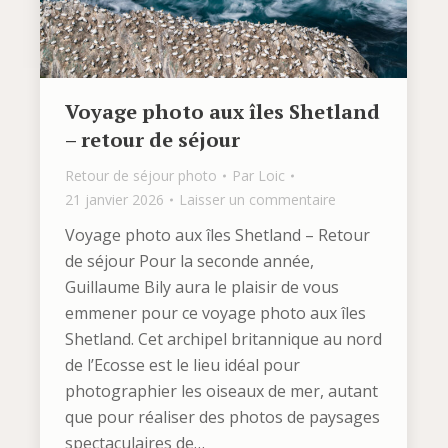
Voyage photo aux îles Shetland
– retour de séjour
Retour de séjour photo
Par
Loic
21 janvier 2026
Laisser un commentaire
Voyage photo aux îles Shetland – Retour
de séjour Pour la seconde année,
Guillaume Bily aura le plaisir de vous
emmener pour ce voyage photo aux îles
Shetland. Cet archipel britannique au nord
de l’Ecosse est le lieu idéal pour
photographier les oiseaux de mer, autant
que pour réaliser des photos de paysages
spectaculaires de…