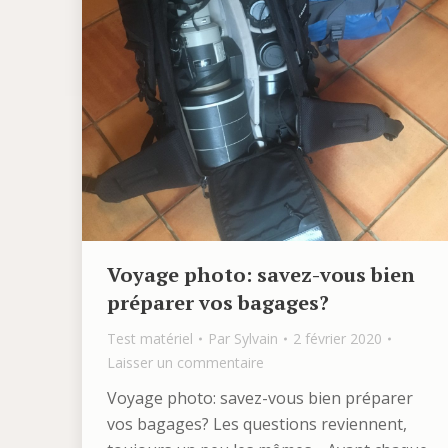
Voyage photo: savez-vous bien
préparer vos bagages?
Test matériel
Par
Sylvain
2 février 2020
Laisser un commentaire
Voyage photo: savez-vous bien préparer
vos bagages? Les questions reviennent,