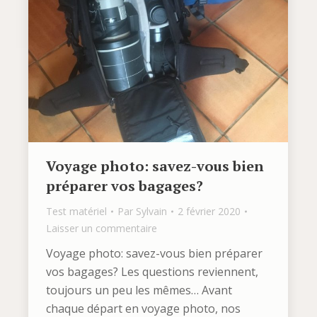
Voyage photo: savez-vous bien
préparer vos bagages?
Test matériel
Par
Sylvain
2 février 2020
Laisser un commentaire
Voyage photo: savez-vous bien préparer
vos bagages? Les questions reviennent,
toujours un peu les mêmes… Avant
chaque départ en voyage photo, nos