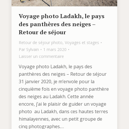
Voyage photo Ladakh, le pays
des panthères des neiges –
Retour de séjour
Retour de séjour photo
,
Voyages et stages
Par
Sylvain
1 mars 2020
Laisser un commentaire
Voyage photo Ladakh, le pays des
panthères des neiges – Retour de séjour
31 janvier 2020, je m’envole pour la
cinquième fois en voyage photo panthère
des neiges au Ladakh. Cette année
encore, j’ai le plaisir de guider un voyage
photo au Ladakh, dans ces hautes terres
himalayennes, avec un petit groupe de
cinq photographes.…