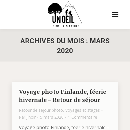
ARCHIVES DU MOIS :
MARS
2020
Vous êtes ici :
Voyage photo Finlande, féerie
hivernale – Retour de séjour
Retour de séjour photo
,
Voyages et stages
Par
Jlhoir
5 mars 2020
1 Commentaire
Voyage photo Finlande, féerie hivernale –