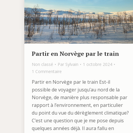
Partir en Norvège par le train
Non classé
Par
Sylvain
1 octobre 2024
1 Commentaire
Partir en Norvège par le train Est-il
possible de voyager jusqu’au nord de la
Norvège, de manière plus responsable par
rapport à l’environnement, en particulier
du point du vue du dérèglement climatique?
C’est une question que je me pose depuis
quelques années déjà. Il aura fallu en