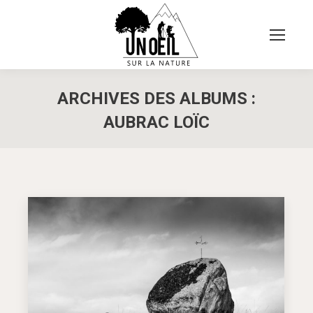
ARCHIVES DES ALBUMS :
AUBRAC LOÏC
Vous êtes ici :