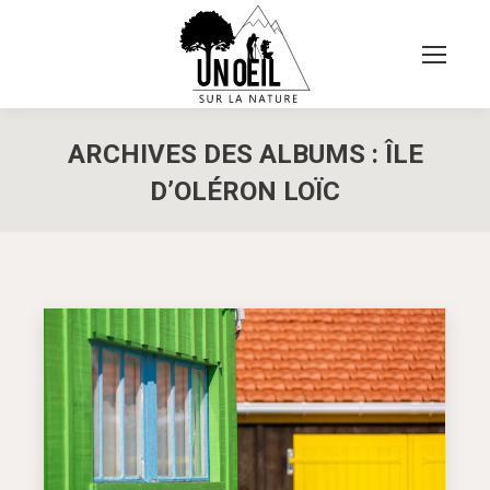
ARCHIVES DES ALBUMS :
ÎLE
D’OLÉRON LOÏC
Vous êtes ici :