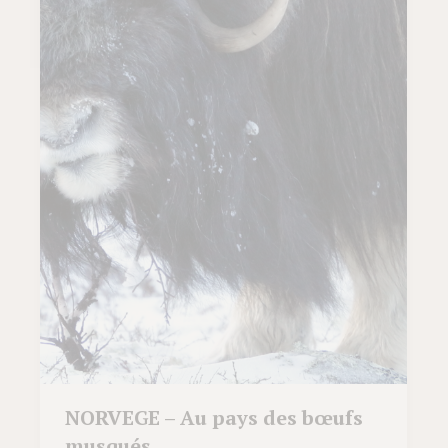
NORVEGE – Au pays des bœufs
musqués