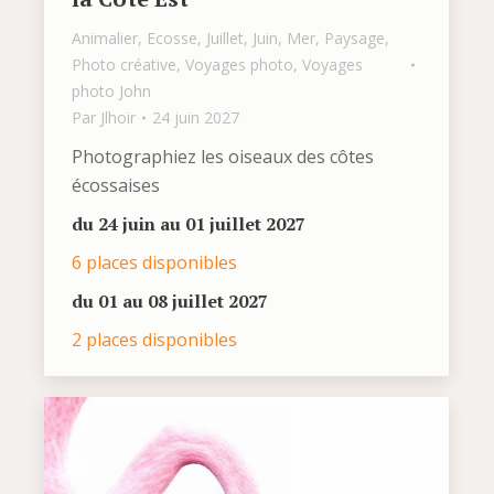
Animalier
,
Ecosse
,
Juillet
,
Juin
,
Mer
,
Paysage
,
Photo créative
,
Voyages photo
,
Voyages
photo John
Par
Jlhoir
24 juin 2027
Photographiez les oiseaux des côtes
écossaises
du 24 juin au 01 juillet 2027
6 places disponibles
du 01 au 08 juillet 2027
2 places disponibles