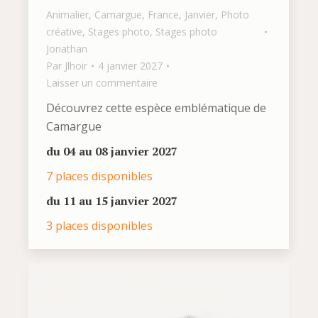
Animalier
,
Camargue
,
France
,
Janvier
,
Photo
créative
,
Stages photo
,
Stages photo
Jonathan
Par
Jlhoir
4 janvier 2027
Laisser un commentaire
Découvrez cette espèce emblématique de
Camargue
du 04 au 08 janvier 2027
7 places disponibles
du 11 au 15 janvier 2027
3 places disponibles