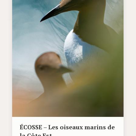
ÉCOSSE – Les oiseaux marins de
la Côte Est