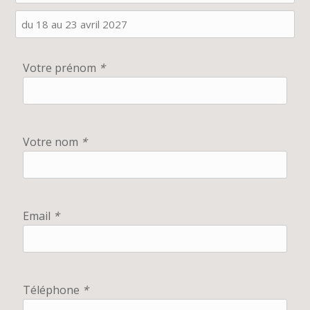
Votre prénom
*
Votre nom
*
Email
*
Téléphone
*