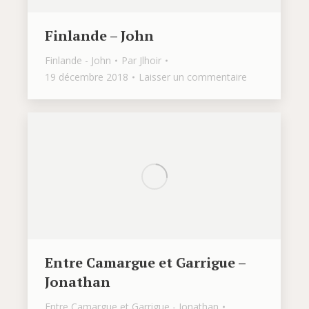
Finlande – John
Finlande - John
Par
Jlhoir
19 décembre 2018
Laisser un commentaire
Entre Camargue et Garrigue –
Jonathan
Entre Camargue et Garrigue - Jonathan