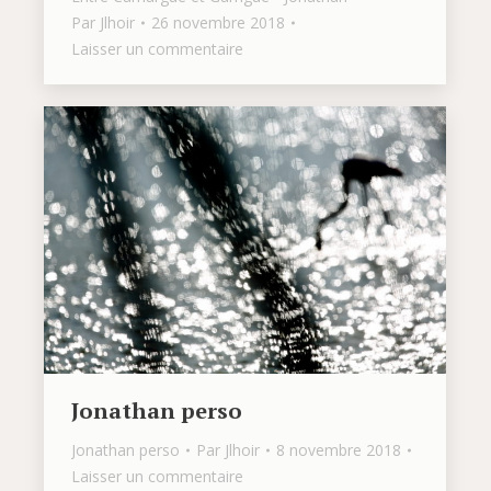
Par
Jlhoir
26 novembre 2018
Laisser un commentaire
Jonathan perso
Jonathan perso
Par
Jlhoir
8 novembre 2018
Laisser un commentaire