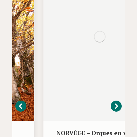
NORVÈGE – Orques en voilier