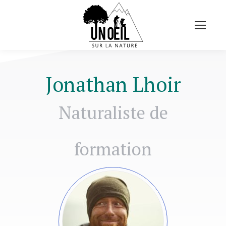
Jonathan Lhoir
Naturaliste de
formation