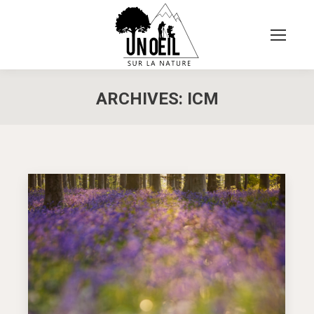
ARCHIVES:
ICM
Vous êtes ici :