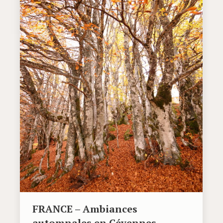
FRANCE – Ambiances
automnales en Cévennes