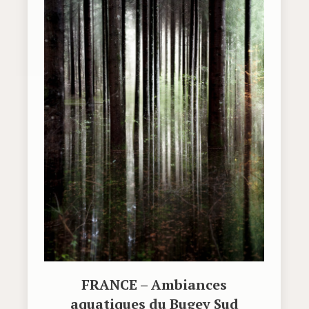
FRANCE – Ambiances
aquatiques du Bugey Sud