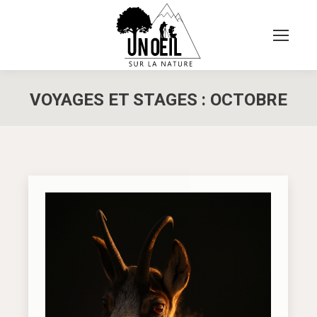
VOYAGES ET STAGES :
OCTOBRE
Vous êtes ici :