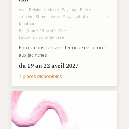
Avril
,
Belgique
,
Macro
,
Paysage
,
Photo
créative
,
Stages photo
,
Stages photo
Jonathan
Par
Jlhoir
19 avril 2027
Laisser un commentaire
Entrez dans l’univers féerique de la forêt
aux jacinthes
du 19 au 22 avril 2027
7 places disponibles