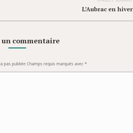
L’Aubrac en hiver
Onglet
suivant
r un commentaire
era pas publiée Champs requis marqués avec
*