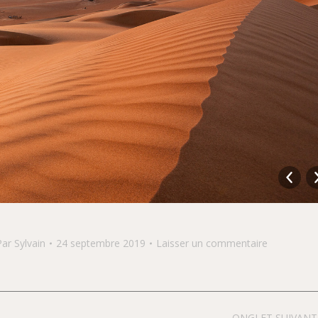
Par
Sylvain
24 septembre 2019
Laisser un commentaire
ONGLET SUIVANT