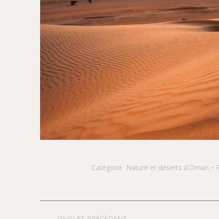
Catégorie
Nature et déserts d'Oman
Navigation
ONGLET PRÉCÉDENT