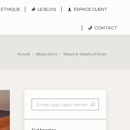
ÉTHIQUE
LE BLOG
ESPACE CLIENT
CONTACT
Vous êtes ici :
Accueil
Album photo
Nature et déserts d’Oman
Recherche