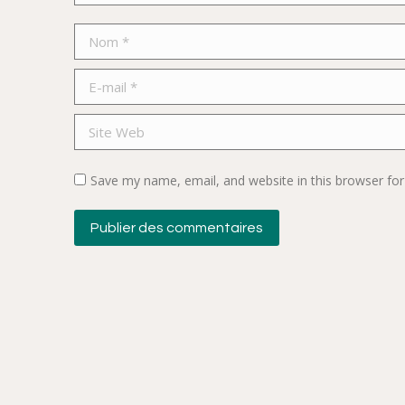
Nom *
E-mail *
Site Web
Save my name, email, and website in this browser for
Publier des commentaires