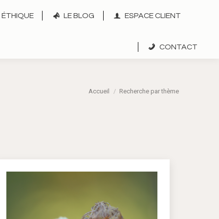
ÉTHIQUE
LE BLOG
ESPACE CLIENT
CONTACT
Vous êtes ici :
Accueil
Recherche par thème