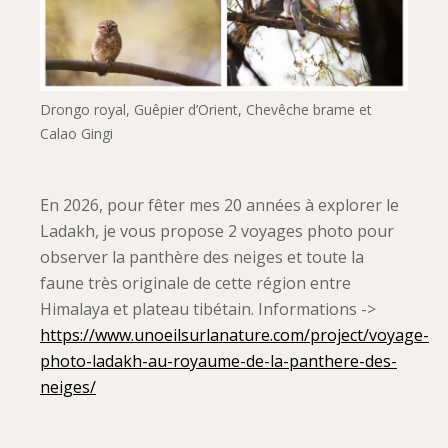
Drongo royal, Guêpier d’Orient, Chevêche brame et
Calao Gingi
En 2026, pour fêter mes 20 années à explorer le
Ladakh, je vous propose 2 voyages photo pour
observer la panthère des neiges et toute la
faune très originale de cette région entre
Himalaya et plateau tibétain. Informations ->
https://www.unoeilsurlanature.com/project/voyage-
photo-ladakh-au-royaume-de-la-panthere-des-
neiges/