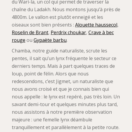
du Wari-la, un col qui permet de traverser la
chaîne du Ladakh. Nous montons jusqu’à près de
4800m. Le vallon est plutôt enneigé et les
oiseaux sont bien présents :
Alouette haussecol
,
Roselin de Brant
,
Perdrix choukar
,
Crave à bec
rouge
ou
Gypaète barbu
.
Chamba, notre guide naturaliste, scrute les
pentes, il sait qu’un lynx fréquente le secteur ce
derniers temps. Mais à part quelques traces de
loup, point de félin. Alors que nous
redescendons, c’est Jigmet, un naturaliste que
nous avons croisé et que je connais bien qui
nous appelle : le lynx est repéré, pas très loin. Un
savant demi-tour et quelques minutes plus tard,
nous assistons à notre première observation
majeure : une femelle lynx déambule
tranquillement et parallèlement à la petite route.