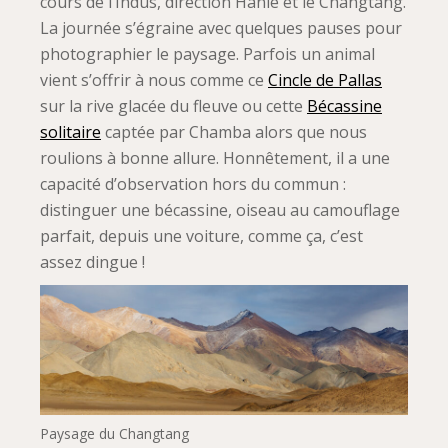
cours de l’Indus, direction Hanle et le Changtang.
La journée s’égraine avec quelques pauses pour
photographier le paysage. Parfois un animal
vient s’offrir à nous comme ce
Cincle de Pallas
sur la rive glacée du fleuve ou cette
Bécassine
solitaire
captée par Chamba alors que nous
roulions à bonne allure. Honnêtement, il a une
capacité d’observation hors du commun :
distinguer une bécassine, oiseau au camouflage
parfait, depuis une voiture, comme ça, c’est
assez dingue !
Paysage du Changtang