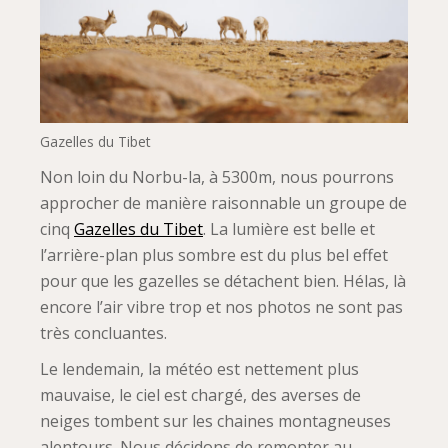
Gazelles du Tibet
Non loin du Norbu-la, à 5300m, nous pourrons
approcher de manière raisonnable un groupe de
cinq
Gazelles du Tibet
. La lumière est belle et
l’arrière-plan plus sombre est du plus bel effet
pour que les gazelles se détachent bien. Hélas, là
encore l’air vibre trop et nos photos ne sont pas
très concluantes.
Le lendemain, la météo est nettement plus
mauvaise, le ciel est chargé, des averses de
neiges tombent sur les chaines montagneuses
alentours. Nous décidons de remonter au