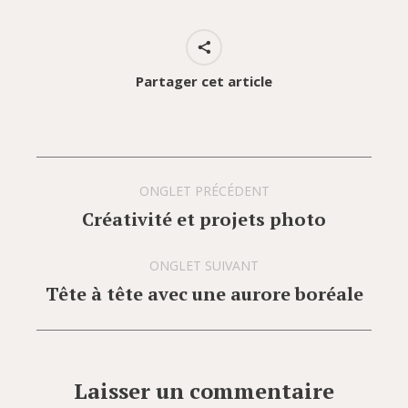
Partager cet article
Navigation
ONGLET PRÉCÉDENT
de
Créativité et projets photo
Onglet
commentaire
précédent
ONGLET SUIVANT
Tête à tête avec une aurore boréale
Onglet
suivant
Laisser un commentaire