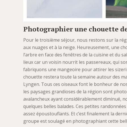
Photographier une chouette de
Pour le troisième séjour, nous restons sur la ré
aux nuages et à la neige. Heureusement, une chou
l’arbre en face des fenêtres de la cuisine et du 
lieux car un voisin nourrit les passereaux, qui so
fabriquons une mangeoire pour attirer les sizeri
chouette restera toute la semaine autour des m
Lyngen. Tous ces oiseaux font le bonheur de no
les paysages grandioses de la région sont photog
avalancheux ayant considérablement diminué, no
quelques belles balades. Ces petites randonnées
assez époustouflants. Et c’est finalement la derni
groupe est soulagé en photographiant cette bell