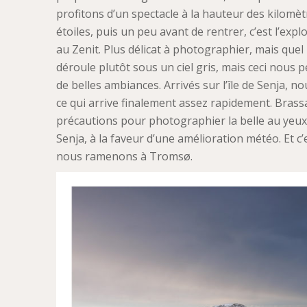
profitons d’un spectacle à la hauteur des kilomè
étoiles, puis un peu avant de rentrer, c’est l’exp
au Zenit. Plus délicat à photographier, mais quel
déroule plutôt sous un ciel gris, mais ceci nou
de belles ambiances. Arrivés sur l’île de Senja, 
ce qui arrive finalement assez rapidement. Brass
précautions pour photographier la belle au yeu
Senja, à la faveur d’une amélioration météo. Et 
nous ramenons à Tromsø.