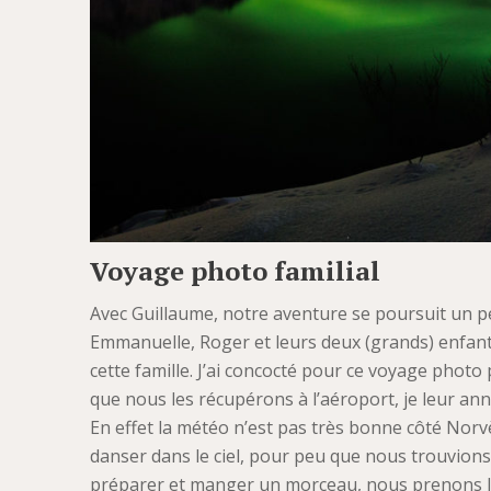
Voyage photo familial
Avec Guillaume, notre aventure se poursuit un p
Emmanuelle, Roger et leurs deux (grands) enfan
cette famille. J’ai concocté pour ce voyage photo p
que nous les récupérons à l’aéroport, je leur anno
En effet la météo n’est pas très bonne côté Norvè
danser dans le ciel, pour peu que nous trouvions
préparer et manger un morceau, nous prenons la rou