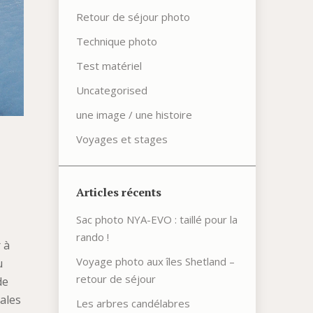
Retour de séjour photo
Technique photo
Test matériel
Uncategorised
une image / une histoire
Voyages et stages
Articles récents
Sac photo NYA-EVO : taillé pour la
rando !
 à
Voyage photo aux îles Shetland –
u
retour de séjour
de
éales
Les arbres candélabres