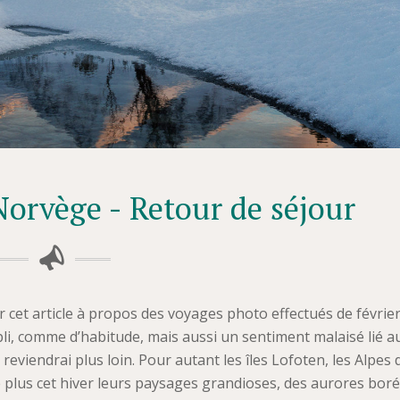
orvège - Retour de séjour
 cet article à propos des voyages photo effectués de février
i, comme d’habitude, mais aussi un sentiment malaisé lié a
viendrai plus loin. Pour autant les îles Lofoten, les Alpes 
de plus cet hiver leurs paysages grandioses, des aurores bor