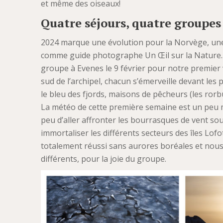
et même des oiseaux!
Quatre séjours, quatre groupe
2024 marque une évolution pour la Norvège, une d
comme guide photographe Un Œil sur la Nature. 
groupe à Evenes le 9 février pour notre premie
sud de l’archipel, chacun s’émerveille devant les
le bleu des fjords, maisons de pêcheurs (les ror
La météo de cette première semaine est un peu m
peu d’aller affronter les bourrasques de vent sou
immortaliser les différents secteurs des îles Lo
totalement réussi sans aurores boréales et nous
différents, pour la joie du groupe.