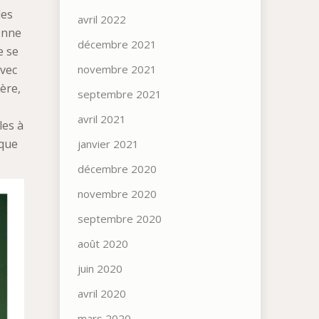
les
avril 2022
yonne
décembre 2021
e se
novembre 2021
avec
ère,
septembre 2021
avril 2021
les à
 que
janvier 2021
décembre 2020
novembre 2020
septembre 2020
août 2020
juin 2020
avril 2020
mars 2020