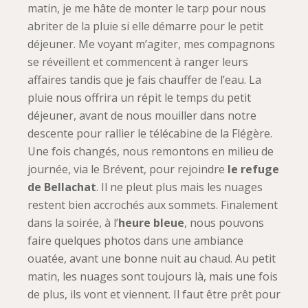
matin, je me hâte de monter le tarp pour nous
abriter de la pluie si elle démarre pour le petit
déjeuner. Me voyant m’agiter, mes compagnons
se réveillent et commencent à ranger leurs
affaires tandis que je fais chauffer de l’eau. La
pluie nous offrira un répit le temps du petit
déjeuner, avant de nous mouiller dans notre
descente pour rallier le télécabine de la Flégère.
Une fois changés, nous remontons en milieu de
journée, via le Brévent, pour rejoindre
le refuge
de Bellachat
. Il ne pleut plus mais les nuages
restent bien accrochés aux sommets. Finalement
dans la soirée, à l’
heure bleue
, nous pouvons
faire quelques photos dans une ambiance
ouatée, avant une bonne nuit au chaud. Au petit
matin, les nuages sont toujours là, mais une fois
de plus, ils vont et viennent. Il faut être prêt pour