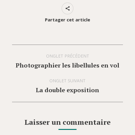
Partager cet article
Navigation
ONGLET PRÉCÉDENT
de
Photographier les libellules en vol
Onglet
commentaire
précédent
ONGLET SUIVANT
La double exposition
Onglet
suivant
Laisser un commentaire