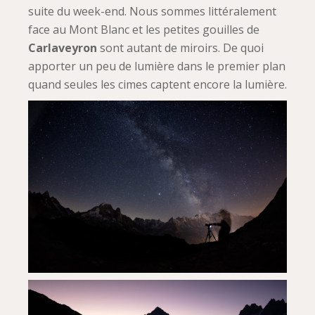
suite du week-end. Nous sommes littéralement
face au Mont Blanc et les petites gouilles de
Carlaveyron
sont autant de miroirs. De quoi
apporter un peu de lumière dans le premier plan
quand seules les cimes captent encore la lumière.