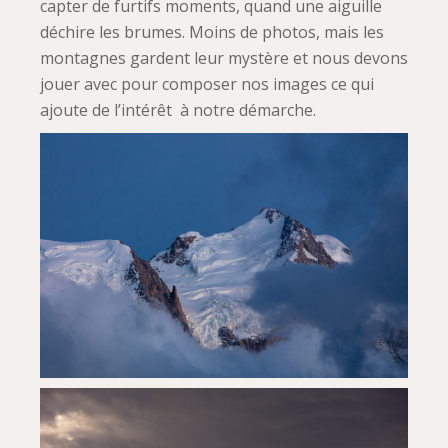
capter de furtifs moments, quand une aiguille
déchire les brumes. Moins de photos, mais les
montagnes gardent leur mystère et nous devons
jouer avec pour composer nos images ce qui
ajoute de l’intérêt à notre démarche.