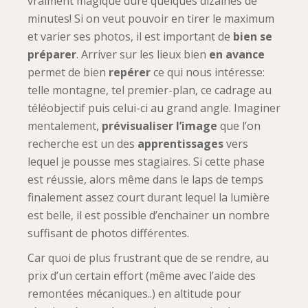
vraiment magique dure quelques dizaines de
minutes! Si on veut pouvoir en tirer le maximum
et varier ses photos, il est important de
bien se
préparer
. Arriver sur les lieux bien
en avance
permet de bien
repérer
ce qui nous intéresse:
telle montagne, tel premier-plan, ce cadrage au
téléobjectif puis celui-ci au grand angle. Imaginer
mentalement,
prévisualiser l’image
que l’on
recherche est un des
apprentissages
vers
lequel je pousse mes stagiaires. Si cette phase
est réussie, alors même dans le laps de temps
finalement assez court durant lequel la lumière
est belle, il est possible d’enchainer un nombre
suffisant de photos différentes.
Car quoi de plus frustrant que de se rendre, au
prix d’un certain effort (même avec l’aide des
remontées mécaniques..) en altitude pour