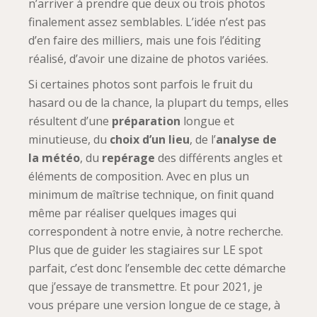
n’arriver à prendre que deux ou trois photos
finalement assez semblables. L’idée n’est pas
d’en faire des milliers, mais une fois l’éditing
réalisé, d’avoir une dizaine de photos variées.
Si certaines photos sont parfois le fruit du
hasard ou de la chance, la plupart du temps, elles
résultent d’une
préparation
longue et
minutieuse, du
choix d’un lieu
, de l’
analyse de
la météo
, du
repérage
des différents angles et
éléments de composition. Avec en plus un
minimum de maîtrise technique, on finit quand
même par réaliser quelques images qui
correspondent à notre envie, à notre recherche.
Plus que de guider les stagiaires sur LE spot
parfait, c’est donc l’ensemble dec cette démarche
que j’essaye de transmettre. Et pour 2021, je
vous prépare une version longue de ce stage, à