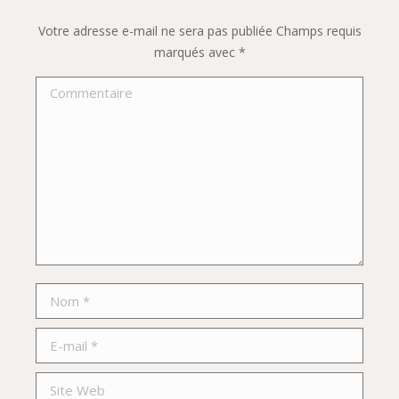
Votre adresse e-mail ne sera pas publiée Champs requis
marqués avec
*
Commentaire
Nom *
E-mail *
Site Web