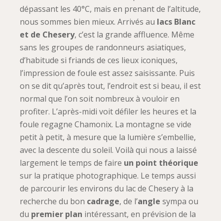
dépassant les 40°C, mais en prenant de l’altitude,
nous sommes bien mieux. Arrivés au
lacs Blanc
et de Chesery
, c’est la grande affluence. Même
sans les groupes de randonneurs asiatiques,
d’habitude si friands de ces lieux iconiques,
l’impression de foule est assez saisissante. Puis
on se dit qu’après tout, l’endroit est si beau, il est
normal que l’on soit nombreux à vouloir en
profiter. L’après-midi voit défiler les heures et la
foule regagne Chamonix. La montagne se vide
petit à petit, à mesure que la lumière s’embellie,
avec la descente du soleil. Voilà qui nous a laissé
largement le temps de faire
un point théorique
sur la pratique photographique. Le temps aussi
de parcourir les environs du lac de Chesery à la
recherche du bon
cadrage
, de l’
angle
sympa ou
du
premier plan
intéressant, en prévision de la