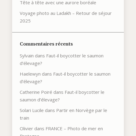
Tête à tête avec une aurore boréale
Voyage photo au Ladakh – Retour de séjour
2025
Commentaires récents
Sylvain
dans
Faut-il boycotter le saumon
d’élevage?
Haelewyn
dans
Faut-il boycotter le saumon
d’élevage?
Catherine Poiré
dans
Faut-il boycotter le
saumon d’élevage?
Solari Lucile
dans
Partir en Norvège par le
train
Olivier
dans
FRANCE – Photo de mer en
Bretagne