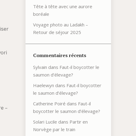
Tête à tête avec une aurore
boréale
Voyage photo au Ladakh –
liser
Retour de séjour 2025
vori
Commentaires récents
Sylvain
dans
Faut-il boycotter le
saumon d’élevage?
Haelewyn
dans
Faut-il boycotter
le saumon d’élevage?
Catherine Poiré
dans
Faut-il
re –
boycotter le saumon d’élevage?
Solari Lucile
dans
Partir en
Norvège par le train