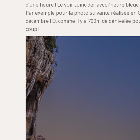
d’une heure ! Le voir coïncider avec l’heure bleue 
Par exemple pour la photo suivante réalisée en C
décembre ! Et comme il y a 700m de dénivelée pour
coup !