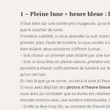
1 – Pleine lune + heure bleue : 
Il faut bien sûr une soirée peu nuageuse, ça va de s
que le coucher de lune)
Première subtilité, si vous attendez la nuit noi
premier plan, faute de lumière. Si vous voulez à l
bien éclairé, deux solutions s’offrent à vous :
– Soit choisir un premier plan éclairé par une lumi
– Soit, si vous êtes en pleine nature, prendre vo
permettra d’avoir suffisamment de lumière sur le
qu’un ciel noir.
Et c’est là que ça se corse : où sera la lune à l’heu
Si vous avez déjà fait des
photos à l’heure bleu
vous avez pu constater que sa durée est relative
minutes environ avec une lumière intéressante. 
– Si elle se lève trop tôt, au moment de l’heure 