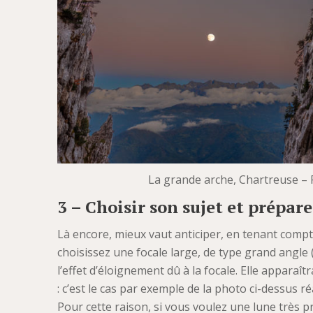
La grande arche, Chartreuse – P
3 – Choisir son sujet et prépar
Là encore, mieux vaut anticiper, en tenant compt
choisissez une focale large, de type grand angle 
l’effet d’éloignement dû à la focale. Elle apparaît
: c’est le cas par exemple de la photo ci-dessus r
Pour cette raison, si vous voulez une lune très p