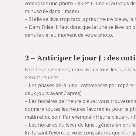
composer une photo « sujet + lune » (ou vous dev
minuscule dans l’image)
– Si elle se lève trop tard, après l’heure bleue, 
– Dans l’idéal il faut donc que la lune se lève u
dans le ciel au moment de votre photo.
2 – Anticiper le jour J : des out
Fort heureusement, nous avons tous les outils à d
seront réunies.
– Les phases de la lune : commencez par repérer 
deux jours avant / après)
– Les horaires de l’heure bleue : vous trouvere
donnera toutes les heures favorables pour la ph
matin et du soir. Par exemple « Heure bleue », « 
– Les horaires du lever de lune : généralement l
En faisant l’exercice, vous constaterez que d’un j