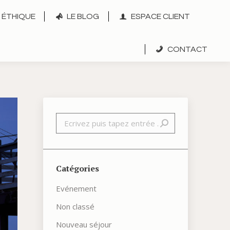
ÉTHIQUE
LE BLOG
ESPACE CLIENT
CONTACT
Recherche
Catégories
Evénement
Non classé
Nouveau séjour