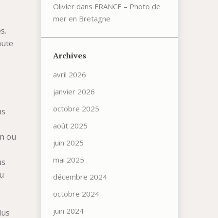
Olivier
dans
FRANCE – Photo de
mer en Bretagne
s.
aute
Archives
avril 2026
janvier 2026
octobre 2025
ns
août 2025
un ou
juin 2025
mai 2025
us
du
décembre 2024
octobre 2024
juin 2024
lus