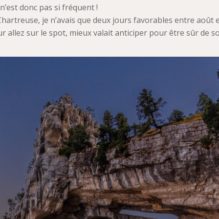
n’est donc pas si fréquent !
hartreuse, je n’avais que deux jours favorables entre août 
 allez sur le spot, mieux valait anticiper pour être sûr de s