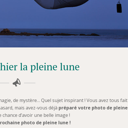
ier la pleine lune
magie, de mystère… Quel sujet inspirant ! Vous avez tous fait
hasard, mais avez-vous déjà
préparé votre photo de pleine
 chance d’avoir une belle image !
prochaine photo de pleine lune !